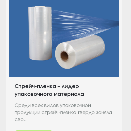
Стрейч-пленка – лидер
упаковочного материала
Среди всех видов упаковочной
продукции стрейч-пленка твердо заняла
сво..