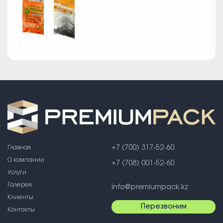
Главная
+7 (700) 317-52-60
О компании
+7 (708) 001-52-60
Услуги
Галерея
info@premiumpack.kz
Клиенты
Перезвоним
Контакты