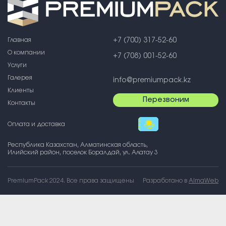
Главная
+7 (700) 317-52-60
О компании
+7 (708) 001-52-60
Услуги
Галерея
info@premiumpack.kz
Клиенты
Перезвоним
Контакты
Оплата и доставка
Республика Казахстан, Алматинская область,
Илийский район, поселок Боралдай, ул. Алатау 3
PremiumPack 2024. Все права защищены
Разработано в
AlmaWeb