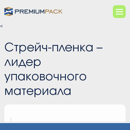
<
Стрейч-пленка –
лидер
упаковочного
материала